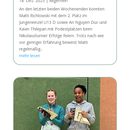
18. Dez. 2025
|
Allgemein
An den letzten beiden Wochenenden konnten
Matti Richlowski mit dem 2. Platz im
Jungeneinzel U13 D sowie An Nguyen Duc und
Kavin Thilepan mit Podestplätzen beim
Nikolausturnier Erfolge feiern. Trotz nach wie
vor geringer Erfahrung beweist Matti
regelmäßig...
mehr lesen