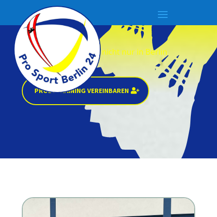
Aktuelles
Wir sind Badminton – nicht nur in Berlin
PROBETRAINING VEREINBAREN