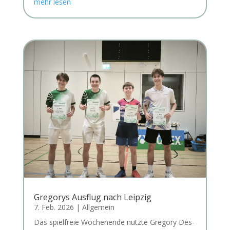
mehr lesen
Gregorys Ausflug nach Leipzig
7. Feb. 2026
|
Allgemein
Das spiel­freie Wochen­en­de nutz­te Gre­go­ry Des­