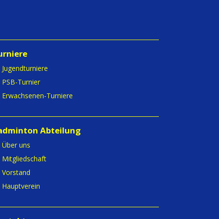
urniere
Jugendturniere
PSB-Turnier
Erwachsenen-Turniere
adminton Abteilung
Über uns
Mitgliedschaft
Vorstand
Hauptverein