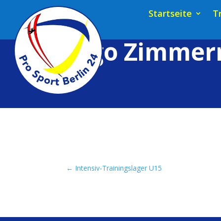
Startseite
T
Ingo Zimme
←
Intensiv-Trainingslager U15