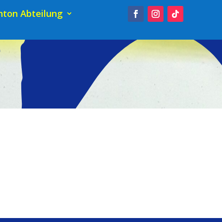
ton Abteilung