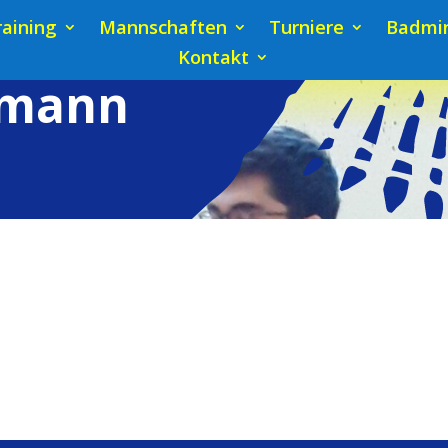
raining
Mannschaften
Turniere
Badmin
Kontakt
rmann