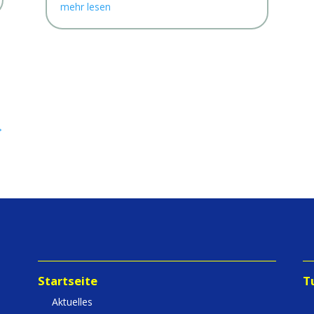
mehr lesen
→
Startseite
T
Aktuelles