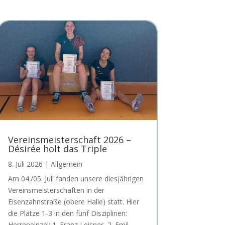
Vereinsmeisterschaft 2026 –
Désirée holt das Triple
8. Juli 2026
|
Allgemein
Am 04./05. Juli fanden unsere diesjährigen
Vereinsmeisterschaften in der
Eisenzahnstraße (obere Halle) statt. Hier
die Plätze 1-3 in den fünf Disziplinen:
Herreneinzel: 1. Franz Leisner, 2. Emil