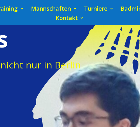
raining
Mannschaften
Turniere
Badmin
Kontakt
s
nicht nur in Berlin