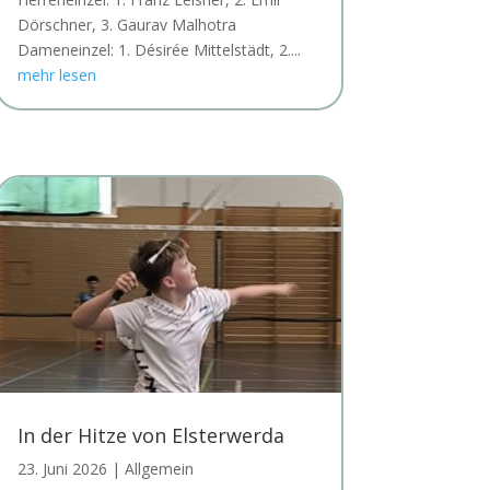
Dörschner, 3. Gaurav Malhotra
Dameneinzel: 1. Désirée Mittelstädt, 2....
mehr lesen
In der Hitze von Elsterwerda
23. Juni 2026
|
Allgemein