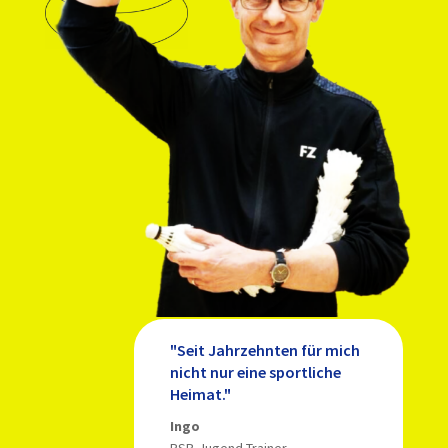
"Seit Jahrzehnten für mich
nicht nur eine sportliche
Heimat."
Ingo