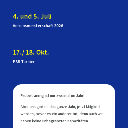
4. und 5. Juli
Vereinsmeisterschaft 2026
17./ 18. Okt.
PSB Turnier
Probetraining ist nur zweimal im Jahr!
Aber uns gibt es das ganze Jahr, jetzt Mitglied
werden, bevor es ein anderer tut, denn auch wir
haben keine unbegrenzten Kapazitäten.