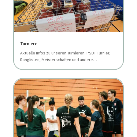
Turniere
Aktuelle Infos zu unseren Turnieren, PSBT Turnier,
Ranglisten, Meisterschaften und andere…