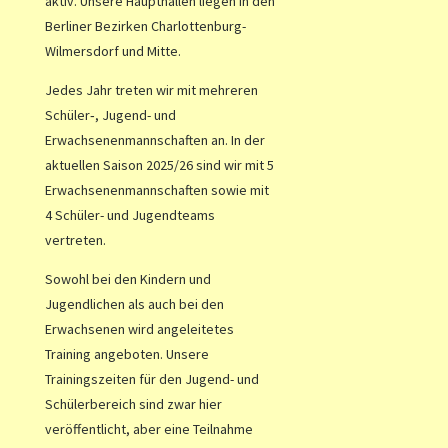
aktiv. Unsere Haupthallen liegen in den
Berliner Bezirken Charlottenburg-
Wilmersdorf und Mitte
.
Jedes Jahr treten wir mit mehreren
Schüler‑, Jugend- und
Erwachsenenmannschaften an. In der
aktuellen Saison 2025/26 sind wir mit 5
Erwachsenenmannschaften sowie mit
4 Schüler- und Jugendteams
vertreten.
Sowohl bei den Kindern und
Jugendlichen als auch bei den
Erwachsenen wird angeleitetes
Training angeboten. Unsere
Trainingszeiten für den Jugend- und
Schülerbereich sind zwar hier
veröffentlicht, aber eine Teilnahme