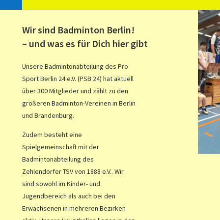
Wir sind Badminton Berlin!
– und was es für Dich hier gibt
Unsere Badmintonabteilung des Pro
Sport Berlin 24 e.V. (
PSB
24) hat aktuell
über 300 Mitglieder und zählt zu den
größeren Badminton-Vereinen in Berlin
und Brandenburg.
Zudem besteht eine
Spielgemeinschaft mit der
Badmintonabteilung des
Zehlendorfer
TSV
von 1888 e.V.
. Wir
sind sowohl im Kinder- und
Jugendbereich als auch bei den
Erwachsenen in mehreren Bezirken