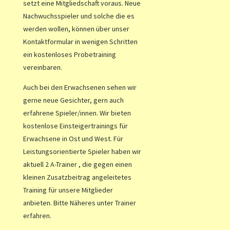
setzt eine Mitgliedschaft voraus
. Neue
Nachwuchsspieler und solche die es
werden wollen, können über unser
Kontaktformular in wenigen Schritten
ein kostenloses Probetraining
vereinbaren.
Auch bei den Erwachsenen sehen wir
gerne neue Gesichter, gern auch
erfahrene Spieler/innen. Wir bieten
kostenlose Einsteigertrainings für
Erwachsene in Ost und West. Für
Leistungsorientierte Spieler haben wir
aktuell 2 A-Trainer , die gegen einen
kleinen Zusatzbeitrag angeleitetes
Training für unsere Mitglieder
anbieten. Bitte Näheres unter Trainer
erfahren.