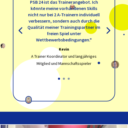
PSB 24 ist das Trainerangebot. Ich
konnte meine vorhandenen Skills
nicht nur bei 2 A-Trainern individuell
verbessern, sondern auch durch die
Qualität meiner Trainingspartner im
freien Spiel unter
Wettbewerbsbedingungen."
Kevin
A Trainer Koordinator und langjähriges
Mitglied und Mannschaftsspieler