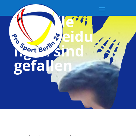
Fast alle
Entscheidu
ngen sind
gefallen