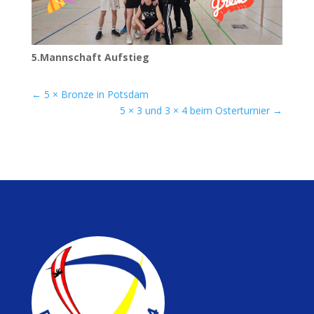
5.Mannschaft Auf­stieg
←
5 × Bronze in Potsdam
5 × 3 und 3 × 4 beim Osterturnier
→