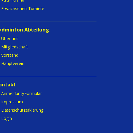
PSB-Turnier
Erwachsenen-Turniere
adminton Abteilung
Über uns
Mitgliedschaft
Vorstand
Hauptverein
ontakt
Anmeldung/Formular
Impressum
Datenschutzerklärung
Login