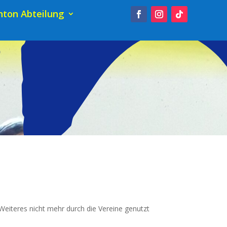
ton Abteilung
 Wei­te­res nicht mehr durch die Ver­ei­ne genutzt