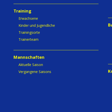
Training
Erwachsene
B
Kinder und Jugendliche
Trainingsorte
Trainerteam
Mannschaften
Aktuelle Saison
K
Vergangene Saisons