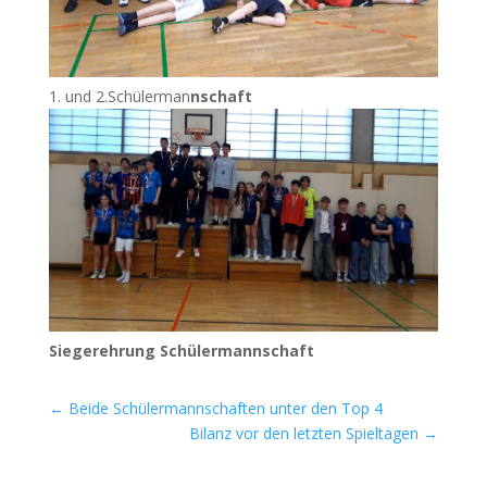
1. und 2.Schülerman
nschaft
Sie­ger­eh­rung Schülermannschaft
←
Beide Schülermannschaften unter den Top 4
Bilanz vor den letzten Spieltagen
→