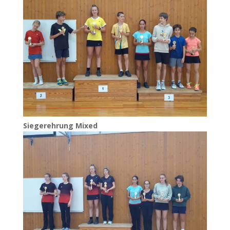
Sie­ger­eh­rung Mixed