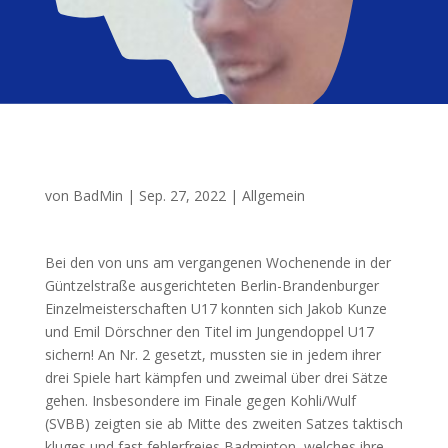
von
BadMin
|
Sep. 27, 2022
|
Allgemein
Bei den von uns am ver­gan­ge­nen Wochen­en­de in der
Günt­zel­stra­ße aus­ge­rich­te­ten Ber­lin-Bran­den­bur­ger
Ein­zel­meis­ter­schaf­ten
U17
konn­ten sich Jakob Kun­ze
und Emil Dör­sch­ner den Titel im Jun­gen­dop­pel
U17
sichern! An Nr. 2 gesetzt, muss­ten sie in jedem ihrer
drei Spie­le hart kämp­fen und zwei­mal über drei Sät­ze
gehen. Ins­be­son­de­re im Fina­le gegen Kohli/Wulf
(
SVBB
) zeig­ten sie ab Mit­te des zwei­ten Sat­zes tak­tisch
klu­ges und fast feh­ler­frei­es Bad­min­ton, wel­ches ihre