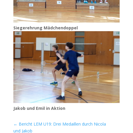
Sie­ger­eh­rung Mädchendoppel
Jakob und Emil in Aktion
←
Bericht LEM U19: Drei Medaillen durch Nicola
und Jakob