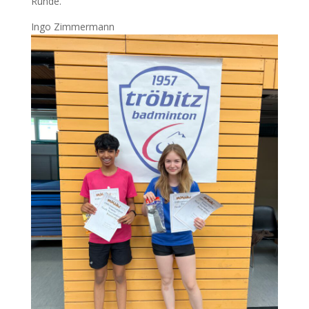
Runde.
Ingo Zim­mer­mann