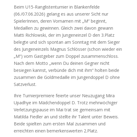
Beim U15-Ranglistenturnier in Blankenfelde
(06./07.06.2026) gelang es aus unserer Sicht nur
SpielerInnen, deren Vornamen mit „M“ beginnt,
Medaillen zu gewinnen. Gleich zwei davon gewann
Matti Richlowski, der im Jungeneinzel D den 3.Platz
belegte und sich spontan am Sonntag mit dem Sieger
des Jungeneinzels Magnus Schlösser (schon wieder ein
„M“) vom Gastgeber zum Doppel zusammenschloss.
Nach dem Motto „wenn Du deinen Gegner nicht
besiegen kannst, verbünde dich mit ihm“ holten beide
zusammen die Goldmedaille im Jungendoppel D ohne
Satzverlust.
Ihre Turnierpremiere feierte unser Neuzugang Mira
Upadhye im Mädchendoppel D. Trotz mehrwöchiger
Verletzungspause im Mai trat sie gemeinsam mit
Matilda Fiedler an und stellte ihr Talent unter Beweis.
Beide spielten zum ersten Mal zusammen und
erreichten einen bemerkenswerten 2.Platz.