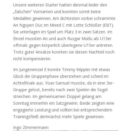
Unsere weiteren Starter hatten diesmal leider den
„falschen“ Vornamen und konnten somit keine
Medaillen gewinnen. Am dichtesten vorbei schrammte
An Nguyen Duc im Mixed C mit Lotte Schloßer (EBT).
Sie unterlagen im Spiel um Platz 3 in zwei Sätzen. Im
Einzel mussten An und auch Ruzgar Mutlu als U13er
oftmals gegen körperlich überlegene U15er antreten.
Trotz guter Ansätze konnten sie diesen Nachteil noch
nicht kompensieren.
Im Jungeneinzel E konnte Timmy Wippler mit etwas
Glück die Gruppenphase überstehen und schied im
Achtelfinale aus. Yoav Samuel musste, da in eine 3er-
Gruppe gelost, bereits nach zwei Spielen die Segel
streichen. Im gemeinsamen Doppel gelang am
Sonntag immerhin ein Satzgewinn. Beide zeigten eine
engagierte Leistung und sollten bei entsprechendem
Trainingsfleiß demnächst mehr Spiele gewinnen.
Ingo Zimmermann