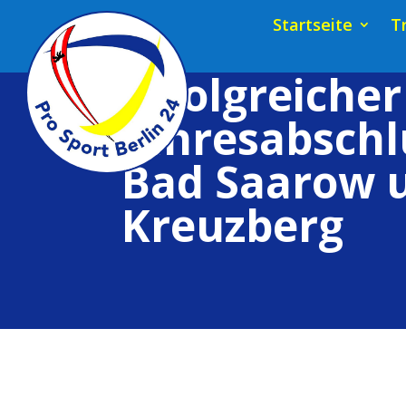
Startseite
T
Erfolgreicher
Jahresabschl
Bad Saarow 
Kreuzberg