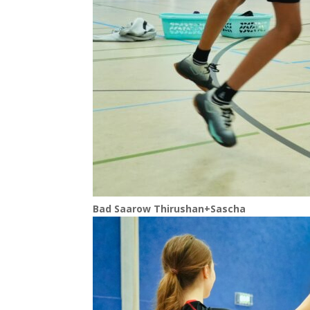
Bad Saa­row Thirushan+Sascha