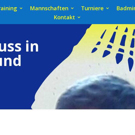
raining
Mannschaften
Turniere
Badmin
Kontakt
uss in
und