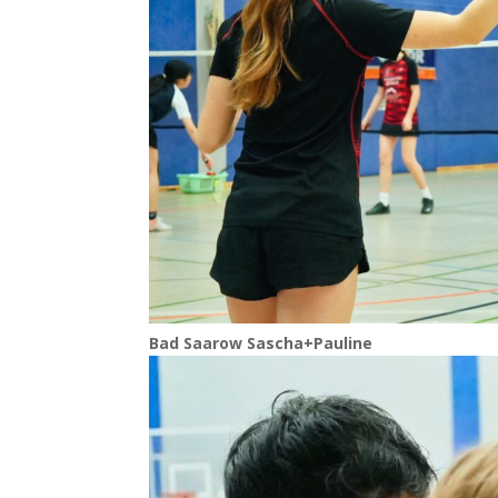
Bad Saa­row Sascha+Pauline