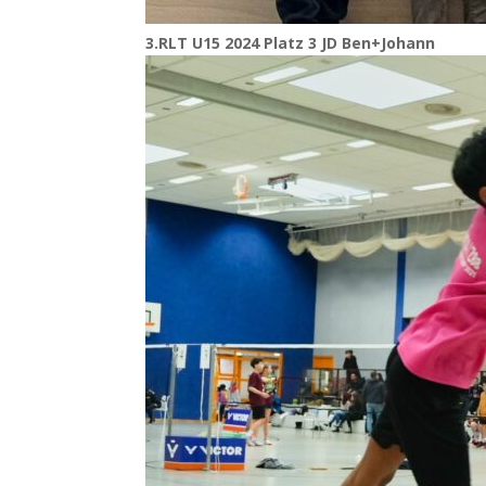
3.
RLT
U15
2024 Platz 3
JD
Ben+Johann