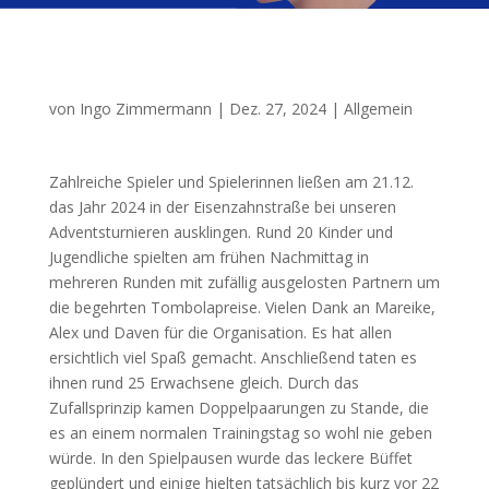
von
Ingo Zimmermann
|
Dez. 27, 2024
|
Allgemein
Zahlreiche Spieler und Spielerinnen ließen am 21.12.
das Jahr 2024 in der Eisenzahnstraße bei unseren
Adventsturnieren ausklingen. Rund 20 Kinder und
Jugendliche spielten am frühen Nachmittag in
mehreren Runden mit zufällig ausgelosten Partnern um
die begehrten Tombolapreise. Vielen Dank an Mareike,
Alex und Daven für die Organisation. Es hat allen
ersichtlich viel Spaß gemacht. Anschließend taten es
ihnen rund 25 Erwachsene gleich. Durch das
Zufallsprinzip kamen Doppelpaarungen zu Stande, die
es an einem normalen Trainingstag so wohl nie geben
würde. In den Spielpausen wurde das leckere Büffet
geplündert und einige hielten tatsächlich bis kurz vor 22