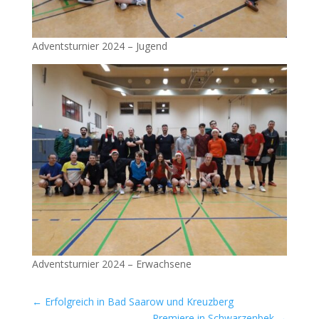
Adventsturnier 2024 – Jugend
Adventsturnier 2024 – Erwachsene
←
Erfolgreich in Bad Saarow und Kreuzberg
Premiere in Schwarzenbek
→