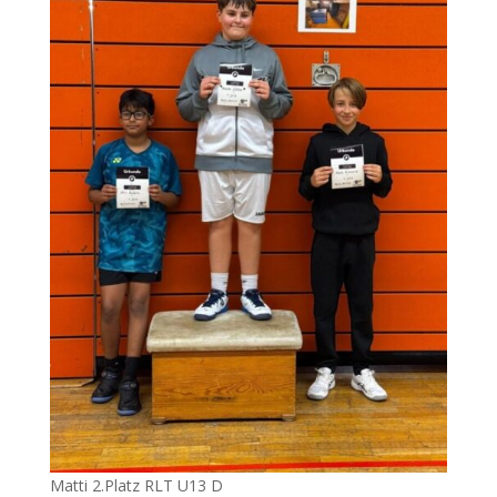
Matti 2.Platz RLT U13 D