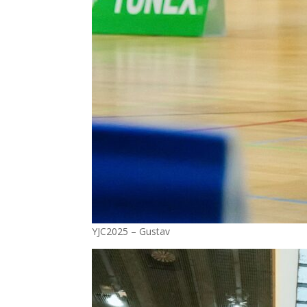
YJC2025 – Gustav