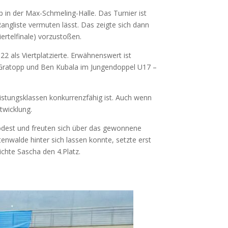
in der Max-Schmeling-Halle. Das Turnier ist
angliste vermuten lässt. Das zeigte sich dann
ertelfinale) vorzustoßen.
 als Viertplatzierte. Erwähnenswert ist
us Gratopp und Ben Kubala im Jungendoppel U17 –
istungsklassen konkurrenzfähig ist. Auch wenn
twicklung.
dest und freuten sich über das gewonnene
nwalde hinter sich lassen konnte, setzte erst
ichte Sascha den 4.Platz.