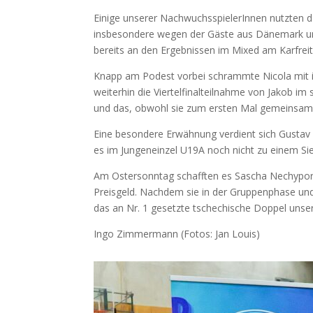
Einige unserer NachwuchsspielerInnen nutzten 
insbesondere wegen der Gäste aus Dänemark und T
bereits an den Ergebnissen im Mixed am Karfreita
Knapp am Podest vorbei schrammte Nicola mit ih
weiterhin die Viertelfinalteilnahme von Jakob i
und das, obwohl sie zum ersten Mal gemeinsam e
Eine besondere Erwähnung verdient sich Gustav U
es im Jungeneinzel U19A noch nicht zu einem Sie
Am Ostersonntag schafften es Sascha Nechypor
Preisgeld. Nachdem sie in der Gruppenphase und 
das an Nr. 1 gesetzte tschechische Doppel unsere
Ingo Zimmermann (Fotos: Jan Louis)