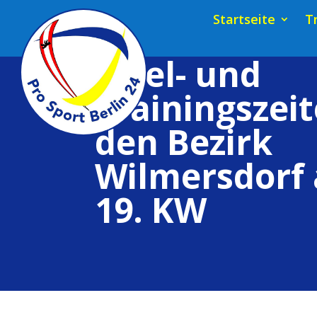
Startseite
T
Spiel- und
Trainingszeit
den Bezirk
Wilmersdorf 
19. KW