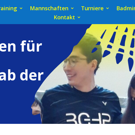
raining
Mannschaften
Turniere
Badmin
Kontakt
en für
ab der