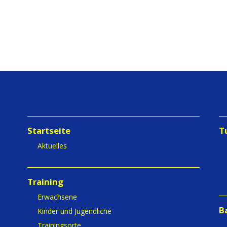
Startseite
T
Aktuelles
Training
Erwachsene
B
Kinder und Jugendliche
Trainingsorte