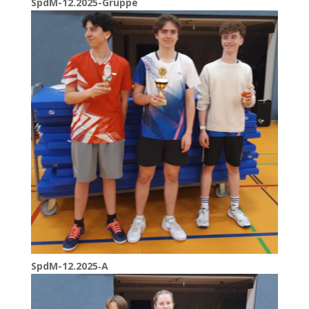
SpdM-12.2025-Gruppe
SpdM-12.2025‑A