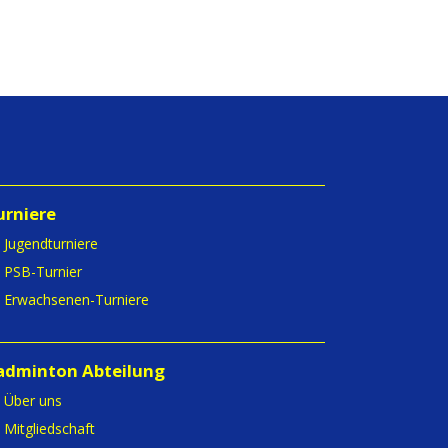
urniere
Jugendturniere
PSB-Turnier
Erwachsenen-Turniere
adminton Abteilung
Über uns
Mitgliedschaft