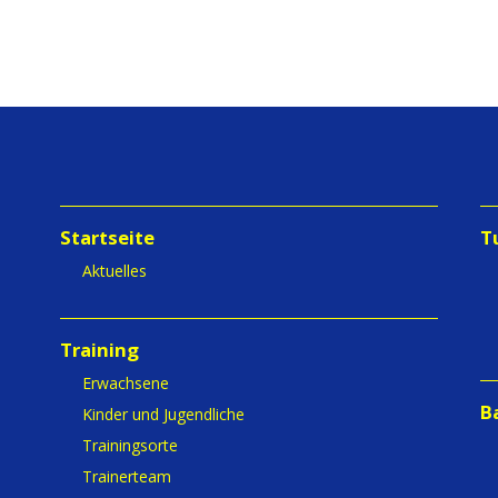
Startseite
T
Aktuelles
Training
Erwachsene
B
Kinder und Jugendliche
Trainingsorte
Trainerteam