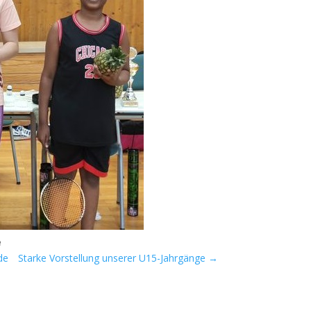
e
de
Starke Vorstellung unserer U15-Jahrgänge
→