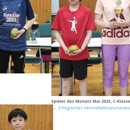
Spie­ler des Monats Mai 2023, C‑Klass
←
Erfolgreiches Himmelfahrtswochenen