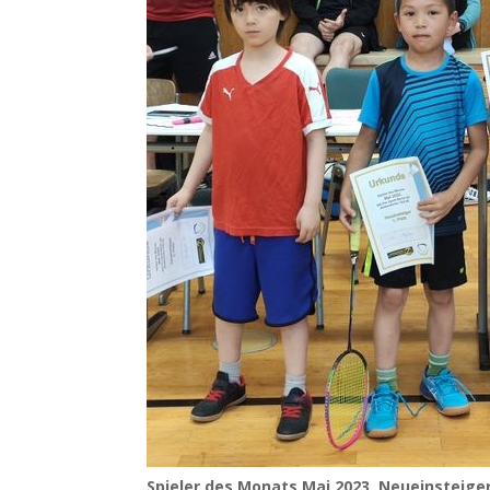
Spie­ler des Monats Mai 2023, Neueinsteige