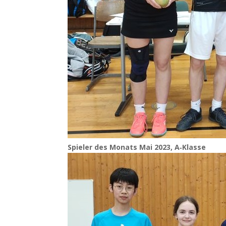
Spie­ler des Monats Mai 2023, A‑Klasse