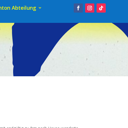
ton Abteilung