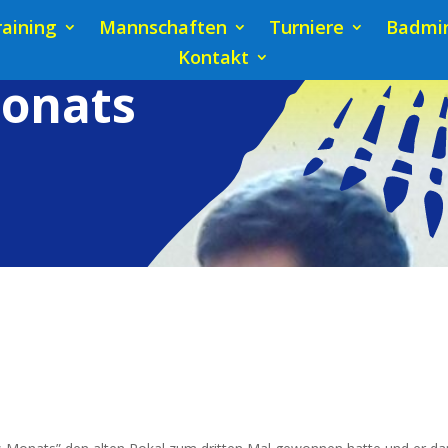
raining
Mannschaften
Turniere
Badmin
Kontakt
Monats