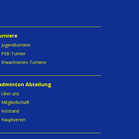
urniere
Jugendturniere
PSB-Turnier
Erwachsenen-Turniere
adminton Abteilung
Über uns
Mitgliedschaft
Vorstand
Hauptverein