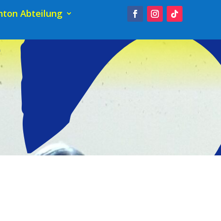
ton Abteilung