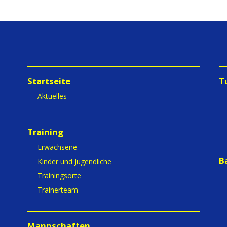
Startseite
T
Aktuelles
Training
Erwachsene
B
Kinder und Jugendliche
Trainingsorte
Trainerteam
Mannschaften