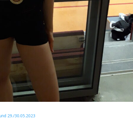
 und 29./30.05.2023