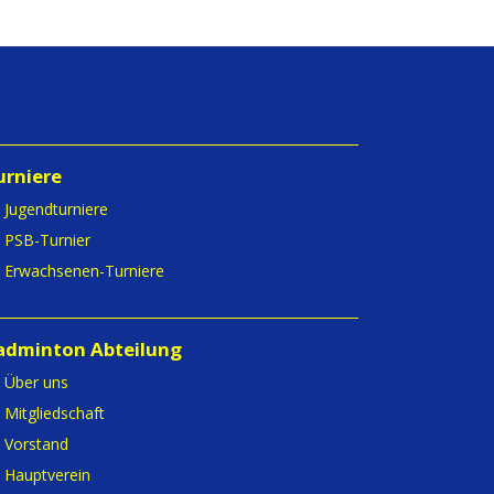
urniere
Jugendturniere
PSB-Turnier
Erwachsenen-Turniere
adminton Abteilung
Über uns
Mitgliedschaft
Vorstand
Hauptverein