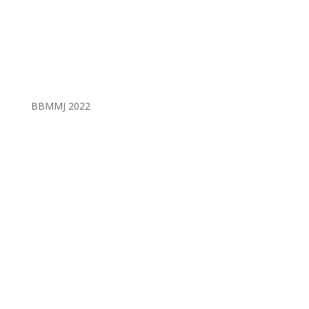
BBMMJ
2022