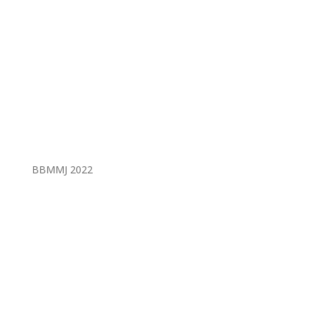
BBMMJ
2022