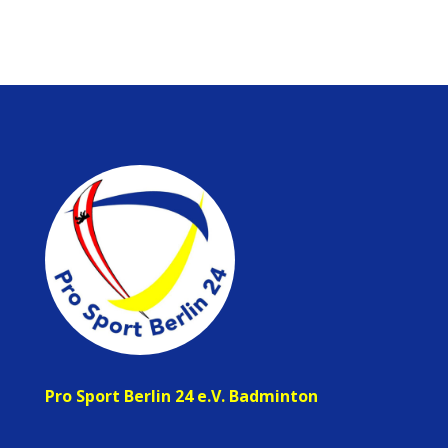
Pro Sport Berlin 24 e.V. Badminton