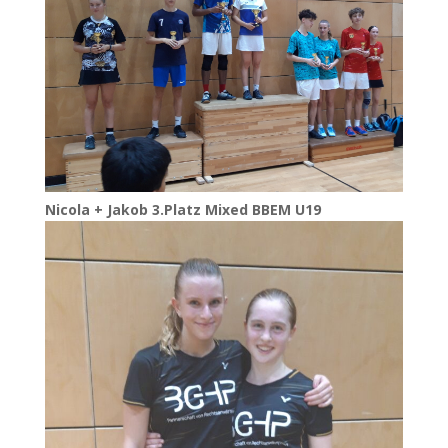
Nico­la + Jakob 3.Platz Mixed
BBEM
U19