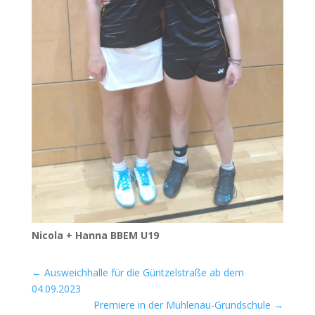
Nico­la + Han­na
BBEM
U19
←
Ausweichhalle für die Güntzelstraße ab dem
04.09.2023
Premiere in der Mühlenau-Grundschule
→